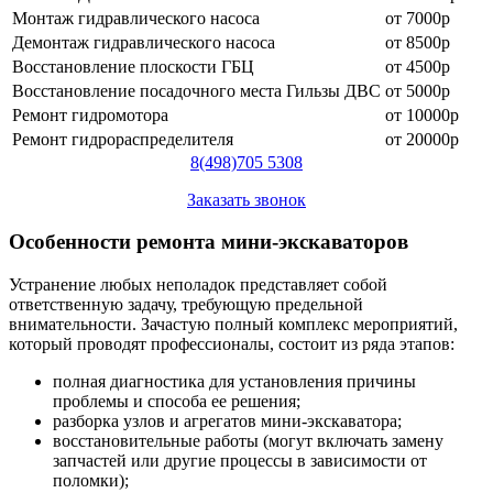
Монтаж гидравлического насоса
от 7000р
Демонтаж гидравлического насоса
от 8500р
Восстановление плоскости ГБЦ
от 4500р
Восстановление посадочного места Гильзы ДВС
от 5000р
Ремонт гидромотора
от 10000р
Ремонт гидрораспределителя
от 20000р
8
(498)
705 5308
Заказать звонок
Особенности ремонта мини-экскаваторов
Устранение любых неполадок представляет собой
ответственную задачу, требующую предельной
внимательности. Зачастую полный комплекс мероприятий,
который проводят профессионалы, состоит из ряда этапов:
полная диагностика для установления причины
проблемы и способа ее решения;
разборка узлов и агрегатов мини-экскаватора;
восстановительные работы (могут включать замену
запчастей или другие процессы в зависимости от
поломки);