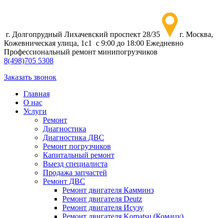
г. Долгопрудный Лихачевский проспект 28/35
г. Москва,
Кожевническая улица, 1с1
с 9:00 до 18:00 Ежедневно
Профессиональный ремонт минипогрузчиков
8
(498)
705 5308
Заказать звонок
Главная
О нас
Услуги
Ремонт
Диагностика
Диагностика ДВС
Ремонт погрузчиков
Капитальный ремонт
Выезд специалиста
Продажа запчастей
Ремонт ДВС
Ремонт двигателя Камминз
Ремонт двигателя Deutz
Ремонт двигателя Исузу
Ремонт двигателя Komatsu (Комацу)