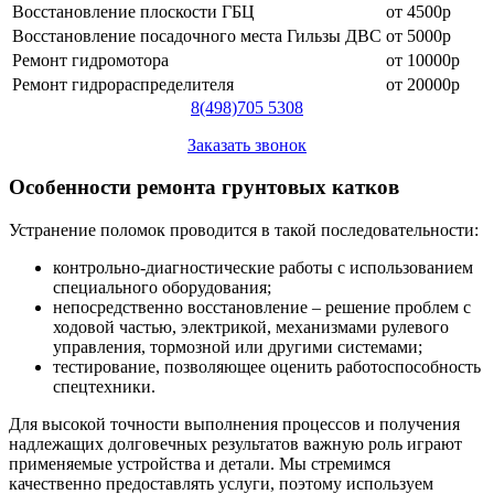
Восстановление плоскости ГБЦ
от 4500р
Восстановление посадочного места Гильзы ДВС
от 5000р
Ремонт гидромотора
от 10000р
Ремонт гидрораспределителя
от 20000р
8
(498)
705 5308
Заказать звонок
Особенности ремонта грунтовых катков
Устранение поломок проводится в такой последовательности:
контрольно-диагностические работы с использованием
специального оборудования;
непосредственно восстановление – решение проблем с
ходовой частью, электрикой, механизмами рулевого
управления, тормозной или другими системами;
тестирование, позволяющее оценить работоспособность
спецтехники.
Для высокой точности выполнения процессов и получения
надлежащих долговечных результатов важную роль играют
применяемые устройства и детали. Мы стремимся
качественно предоставлять услуги, поэтому используем