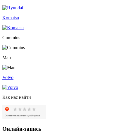
Komatsu
Сummins
Man
Volvo
Как нас найти
Онлайн-запись