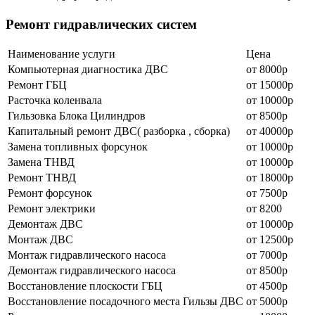
Ремонт гидравлических систем
Наименование уcлуги
Цена
Компьютерная диагностика ДВС
от 8000р
Ремонт ГБЦ
от 15000р
Расточка коленвала
от 10000р
Гильзовка Блока Цилиндров
от 8500р
Капитальный ремонт ДВС( разборка , сборка)
от 40000р
Замена топливных форсунок
от 10000р
Замена ТНВД
от 10000р
Ремонт ТНВД
от 18000р
Ремонт форсунок
от 7500р
Ремонт электрики
от 8200
Демонтаж ДВС
от 10000р
Монтаж ДВС
от 12500р
Монтаж гидравлического насоса
от 7000р
Демонтаж гидравлического насоса
от 8500р
Восстановление плоскости ГБЦ
от 4500р
Восстановление посадочного места Гильзы ДВС
от 5000р