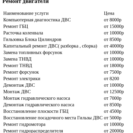
Ремонт двигателя
Наименование уcлуги
Цена
Компьютерная диагностика ДВС
от 8000р
Ремонт ГБЦ
от 15000р
Расточка коленвала
от 10000р
Гильзовка Блока Цилиндров
от 8500р
Капитальный ремонт ДВС( разборка , сборка)
от 40000р
Замена топливных форсунок
от 10000р
Замена ТНВД
от 10000р
Ремонт ТНВД
от 18000р
Ремонт форсунок
от 7500р
Ремонт электрики
от 8200
Демонтаж ДВС
от 10000р
Монтаж ДВС
от 12500р
Монтаж гидравлического насоса
от 7000р
Демонтаж гидравлического насоса
от 8500р
Восстановление плоскости ГБЦ
от 4500р
Восстановление посадочного места Гильзы ДВС
от 5000р
Ремонт гидромотора
от 10000р
Ремонт гидрораспределителя
от 20000р