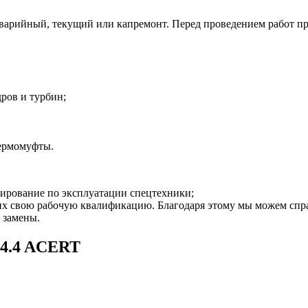
варийный, текущий или капремонт. Перед проведением работ про
ров и турбин;
термомуфты.
тирование по эксплуатации спецтехники;
х свою рабочую квалификацию. Благодаря этому мы можем спра
 замены.
C4.4 ACERT