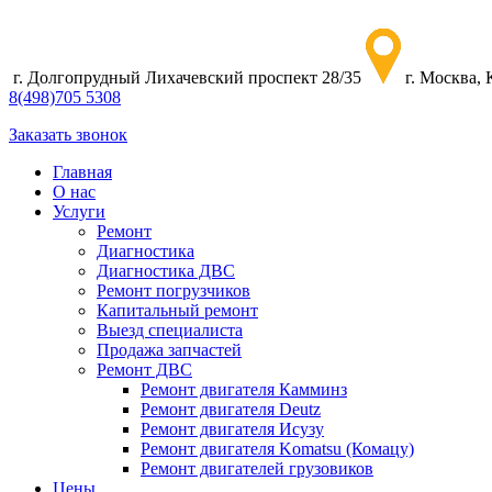
г. Долгопрудный Лихачевский проспект 28/35
г. Москва,
8
(498)
705 5308
Заказать звонок
Главная
О нас
Услуги
Ремонт
Диагностика
Диагностика ДВС
Ремонт погрузчиков
Капитальный ремонт
Выезд специалиста
Продажа запчастей
Ремонт ДВС
Ремонт двигателя Камминз
Ремонт двигателя Deutz
Ремонт двигателя Исузу
Ремонт двигателя Komatsu (Комацу)
Ремонт двигателей грузовиков
Цены