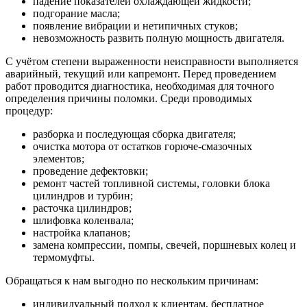
падение показателей охлаждающей жидкости;
подгорание масла;
появление вибрации и нетипичных стуков;
невозможность развить полную мощность двигателя.
С учётом степени выраженности неисправности выполняется
аварийный, текущий или капремонт. Перед проведением
работ проводится диагностика, необходимая для точного
определения причины поломки. Среди проводимых
процедур:
разборка и последующая сборка двигателя;
очистка мотора от остатков горюче-смазочных
элементов;
проведение дефектовки;
ремонт частей топливной системы, головки блока
цилиндров и турбин;
расточка цилиндров;
шлифовка коленвала;
настройка клапанов;
замена компрессии, помпы, свечей, поршневых колец и
термомуфты.
Обращаться к нам выгодно по нескольким причинам:
индивидуальный подход к клиентам, бесплатное