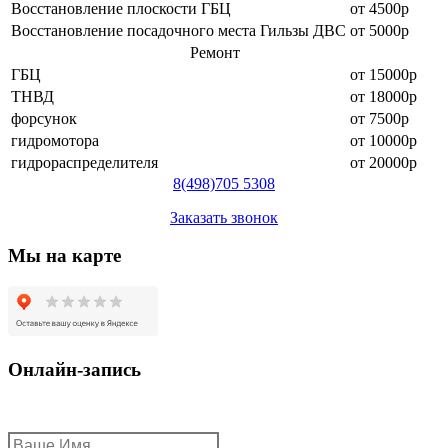
Восстановление плоскости ГБЦ
от 4500р
Восстановление посадочного места Гильзы ДВС
от 5000р
Ремонт
ГБЦ
от 15000р
ТНВД
от 18000р
форсунок
от 7500р
гидромотора
от 10000р
гидрораспределителя
от 20000р
8
(498)
705 5308
Заказать звонок
Мы на карте
Онлайн-запись