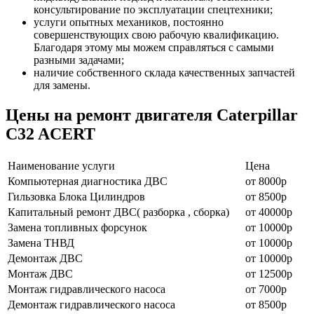
консультирование по эксплуатации спецтехники;
услуги опытных механиков, постоянно
совершенствующих свою рабочую квалификацию.
Благодаря этому мы можем справляться с самыми
разными задачами;
наличие собственного склада качественных запчастей
для замены.
Цены на ремонт двигателя Caterpillar
C32 ACERT
Наименование уcлуги
Цена
Компьютерная диагностика ДВС
от 8000р
Гильзовка Блока Цилиндров
от 8500р
Капитальный ремонт ДВС( разборка , сборка)
от 40000р
Замена топливных форсунок
от 10000р
Замена ТНВД
от 10000р
Демонтаж ДВС
от 10000р
Монтаж ДВС
от 12500р
Монтаж гидравлического насоса
от 7000р
Демонтаж гидравлического насоса
от 8500р