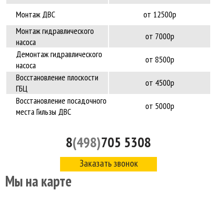
Монтаж ДВС
от 12500р
Монтаж гидравлического
от 7000р
насоса
Демонтаж гидравлического
от 8500р
насоса
Восстановление плоскости
от 4500р
ГБЦ
Восстановление посадочного
от 5000р
места Гильзы ДВС
8
(498)
705 5308
Заказать звонок
Мы на карте