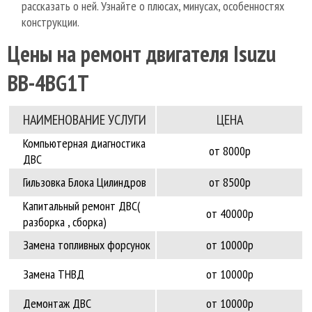
рассказать о ней. Узнайте о плюсах, минусах, особенностях
конструкции.
Цены на ремонт двигателя Isuzu
BB-4BG1T
НАИМЕНОВАНИЕ УCЛУГИ
ЦЕНА
Компьютерная диагностика
от 8000р
ДВС
Гильзовка Блока Цилиндров
от 8500р
Капитальный ремонт ДВС(
от 40000р
разборка , сборка)
Замена топливных форсунок
от 10000р
Замена ТНВД
от 10000р
Демонтаж ДВС
от 10000р