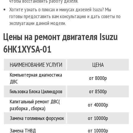
чтобы восстановить работу дизеля.
Хотите узнать о плюсах и минусах дизелей Isuzu? Мы
готовы предоставить вам консультацию и дать советы по
эксплуатации данной модели.
Цены на ремонт двигателя Isuzu
6HK1XYSA-01
НАИМЕНОВАНИЕ УCЛУГИ
ЦЕНА
Компьютерная диагностика
от 8000р
ДВС
Гильзовка Блока Цилиндров
от 8500р
Капитальный ремонт ДВС(
от 40000р
разборка , сборка)
Замена топливных форсунок
от 10000р
Замена ТНВД
от 10000р