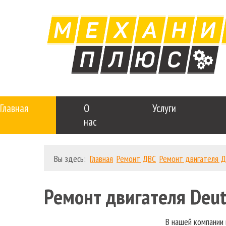
Главная
О
Услуги
нас
Вы здесь:
Главная
Ремонт ДВС
Ремонт двигателя Д
Ремонт двигателя Deut
В нашей компании 