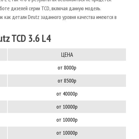
аботе дизелей серии TCD, включая данную модель.
ак как детали Deutz заданного уровня качества имеются в
tz TCD 3.6 L4
ЦЕНА
от 8000р
от 8500р
от 40000р
от 10000р
от 10000р
от 10000р