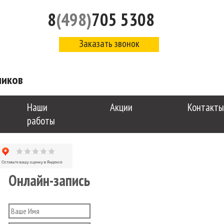
8
(498)
705 5308
Заказать звонок
чиков
Наши
Акции
Контакты
работы
Онлайн-запись