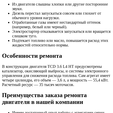
Из двигателя слышны хлопки или другие посторонние
звуки.
Дизель перестал запускаться совсем или глохнет от
обычного уровня нагрузки.
Отработанные газы имеют нестандартный оттенок
(например, белый или черный).
Электростартер отказывается запускаться или вращается
слишком туго.
Подтекает топливо или масло, повышается расход этих
жидкостей относительно нормы.
Особенности ремонта
В конструкции двигателя TCD 3.6 L4 HT предусмотрены
катализатор, окисляющий выбросы, и системы электронного
управления для снижения расхода топлива. Сам агрегат имеет
четыре цилиндра, его объем — 3,6 л, а мощность — 55,4 кВт.
Расчетный ресурс — 35 тысяч моточасов.
Преимущества заказа ремонта
двигателя в нашей компании
Имеем достаточный опыт работы с агрегатами серии