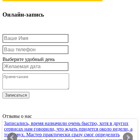
Онлайн-запись
Выберите удобный день
Отзывы о нас
Записались, время назначили очень быстро, хотя в других
Х
сервисах нам говорили, что ждать придется около недели, а
т
то и двух. Мастер практически сразу смог определить
п