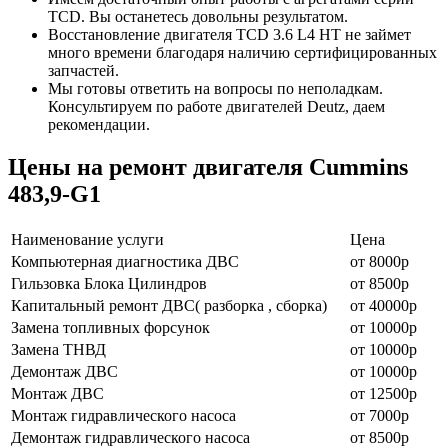
TCD. Вы останетесь довольны результатом.
Восстановление двигателя TCD 3.6 L4 HT не займет
много времени благодаря наличию сертифицированных
запчастей.
Мы готовы ответить на вопросы по неполадкам.
Консультируем по работе двигателей Deutz, даем
рекомендации.
Цены на ремонт двигателя Cummins
483,9-G1
Наименование уcлуги
Цена
Компьютерная диагностика ДВС
от 8000р
Гильзовка Блока Цилиндров
от 8500р
Капитальный ремонт ДВС( разборка , сборка)
от 40000р
Замена топливных форсунок
от 10000р
Замена ТНВД
от 10000р
Демонтаж ДВС
от 10000р
Монтаж ДВС
от 12500р
Монтаж гидравлического насоса
от 7000р
Демонтаж гидравлического насоса
от 8500р