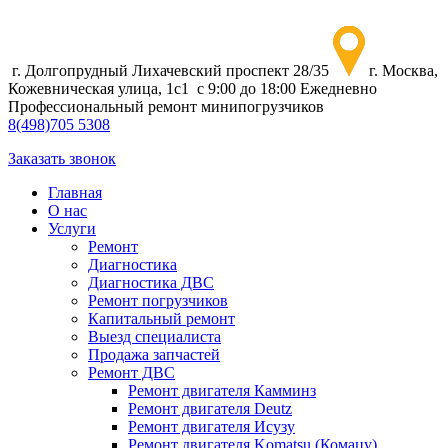
г. Долгопрудный Лихачевский проспект 28/35
г. Москва,
Кожевническая улица, 1с1
с 9:00 до 18:00 Ежедневно
Профессиональный ремонт минипогрузчиков
8
(498)
705 5308
Заказать звонок
Главная
О нас
Услуги
Ремонт
Диагностика
Диагностика ДВС
Ремонт погрузчиков
Капитальный ремонт
Выезд специалиста
Продажа запчастей
Ремонт ДВС
Ремонт двигателя Камминз
Ремонт двигателя Deutz
Ремонт двигателя Исузу
Ремонт двигателя Komatsu (Комацу)