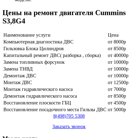
Цены на ремонт двигателя Cummins
S3,8G4
Наименование уcлуги
Цена
Компьютерная диагностика ДВС
от 8000р
Гильзовка Блока Цилиндров
от 8500р
Капитальный ремонт ДВС( разборка , сборка)
от 40000р
Замена топливных форсунок
от 10000р
Замена ТНВД
от 10000р
Демонтаж ДВС
от 10000р
Монтаж ДВС
от 12500р
Монтаж гидравлического насоса
от 7000р
Демонтаж гидравлического насоса
от 8500р
Восстановление плоскости ГБЦ
от 4500р
Восстановление посадочного места Гильзы ДВС
от 5000р
8
(498)
705 5308
Заказать звонок